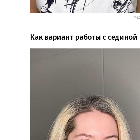
©
kr
Как вариант работы с сединой