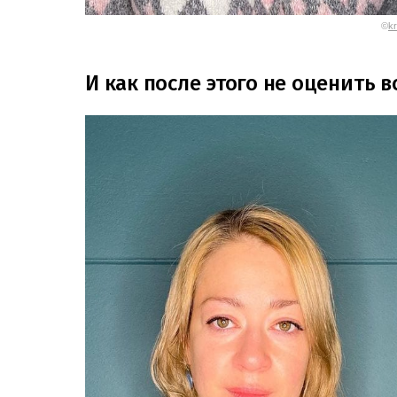
©
kr
И как после этого не оценить 