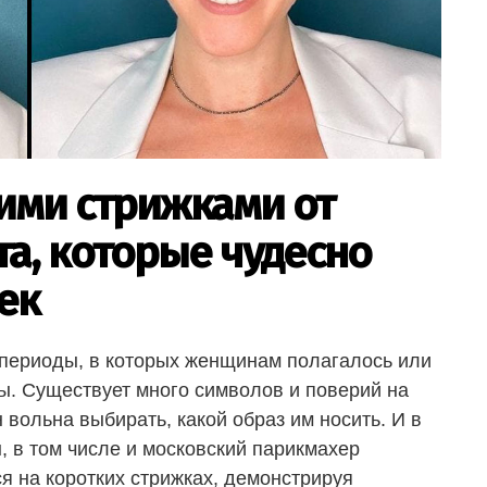
кими стрижками от
та, которые чудесно
ек
ь периоды, в которых женщинам полагалось или
ы. Существует много символов и поверий на
 вольна выбирать, какой образ им носить. И в
 в том числе и московский парикмахер
я на коротких стрижках, демонстрируя