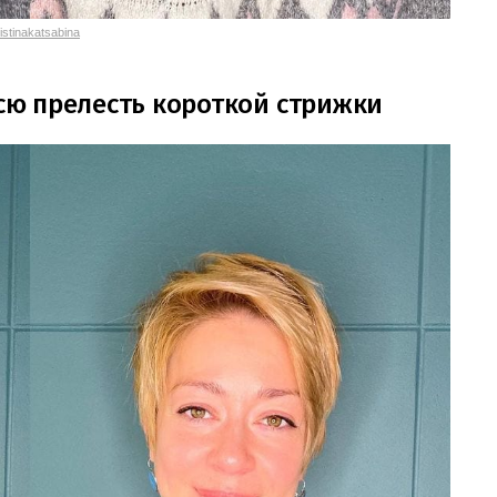
istinakatsabina
всю прелесть короткой стрижки