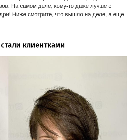
зов. На самом деле, кому-то даже лучше с
удри! Ниже смотрите, что вышло на деле, а еще
 стали клиентками