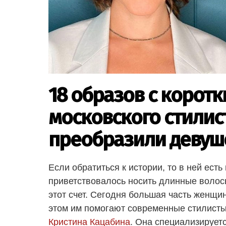
18 образов с корот
московского стилис
преобразили девуш
Если обратиться к истории, то в ней ест
приветствовалось носить длинные волос
этот счет. Сегодня большая часть женщин
этом им помогают современные стилисты,
Кристина Кацабина
. Она специализируетс