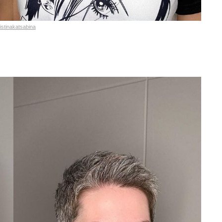
istinakatsabina