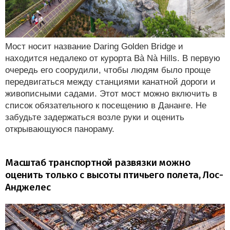
Мост носит название Daring Golden Bridge и
находится недалеко от курорта Bà Nà Hills. В первую
очередь его соорудили, чтобы людям было проще
передвигаться между станциями канатной дороги и
живописными садами. Этот мост можно включить в
список обязательного к посещению в Дананге. Не
забудьте задержаться возле руки и оценить
открывающуюся панораму.
Масштаб транспортной развязки можно
оценить только с высоты птичьего полета, Лос-
Анджелес