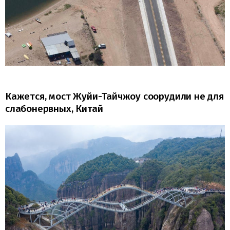
Кажется, мост Жуйи-Тайчжоу соорудили не для
слабонервных, Китай