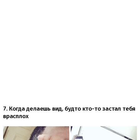
7. Когда делаешь вид, будто кто-то застал тебя
врасплох