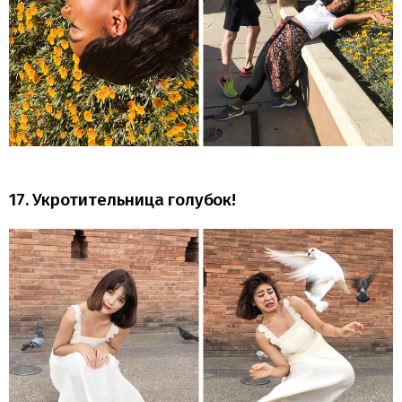
17. Укротительница голубок!