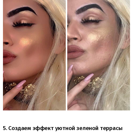
5. Создаем эффект уютной зеленой террасы