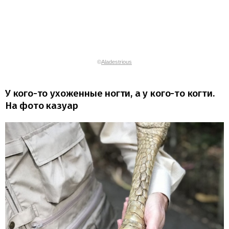
©
Aladestrious
У кого-то ухоженные ногти, а у кого-то когти.
На фото казуар