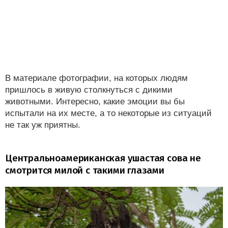
В материале фотографии, на которых людям
пришлось в живую столкнуться с дикими
животными. Интересно, какие эмоции вы бы
испытали на их месте, а то некоторые из ситуаций
не так уж приятны.
Центральноамериканская ушастая сова не
смотрится милой с такими глазами