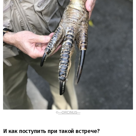
©
—ORCINUS—
И как поступить при такой встрече?