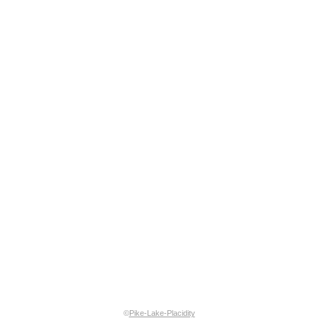
©
Pike-Lake-Placidity