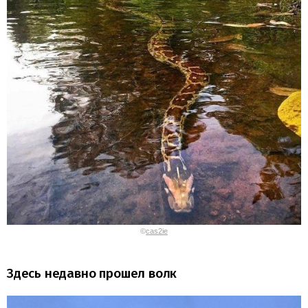
©
cas2ie
Здесь недавно прошел волк