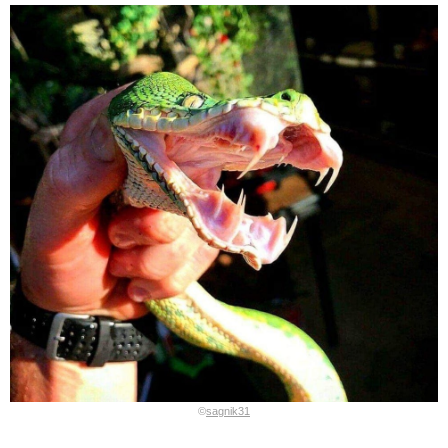
©
sagnik31