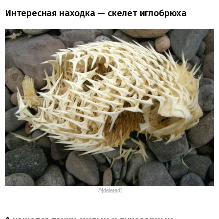
Интересная находка — скелет иглобрюха
©
[deleted]