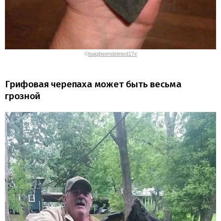
©
baiqibeendeleted17x
Грифовая черепаха может быть весьма
грозной