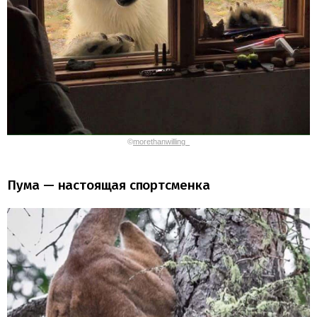
©
morethanwilling_
Пума — настоящая спортсменка