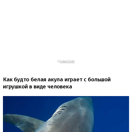
©
JulesGirth
Как будто белая акула играет с большой
игрушкой в виде человека