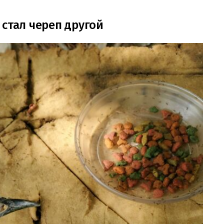
 стал череп другой