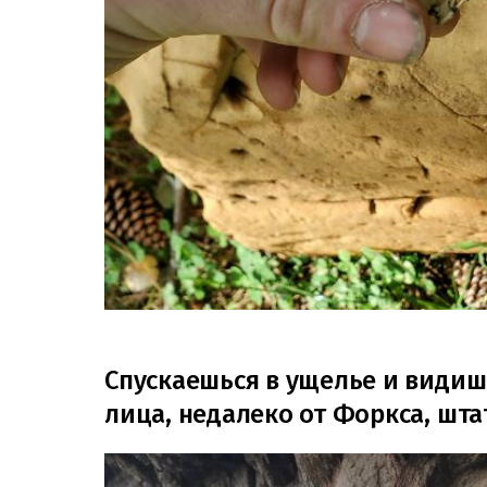
Спускаешься в ущелье и видиш
лица, недалеко от Форкса, шт