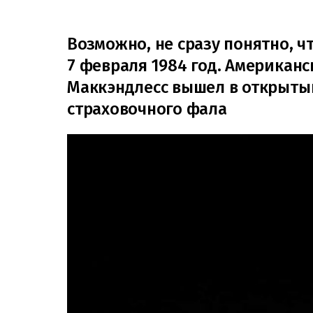
Возможно, не сразу понятно, ч
7 февраля 1984 год. Американ
Маккэндлесс вышел в открытый 
страховочного фала