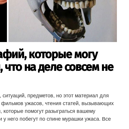
афий, которые могу
 что на деле совсем не
ситуаций, предметов, но этот материал для
от фильмов ужасов, чтения статей, вызывающих
и, которые помогут разыграться вашему
 у него побегут по спине мурашки ужаса. Все