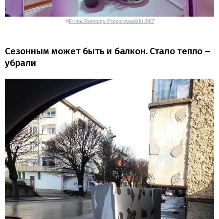
©
Firma Remonty Przeprowadzki 24/7
Сезонным может быть и балкон. Стало тепло –
убрали