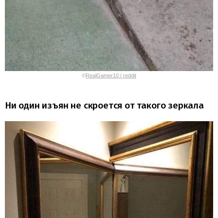
©
RealGamer10 / reddit
Ни один изъян не скроется от такого зеркала