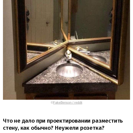
©
FakeBenson / reddit
Что не дало при проектировании разместить
стену, как обычно? Неужели розетка?