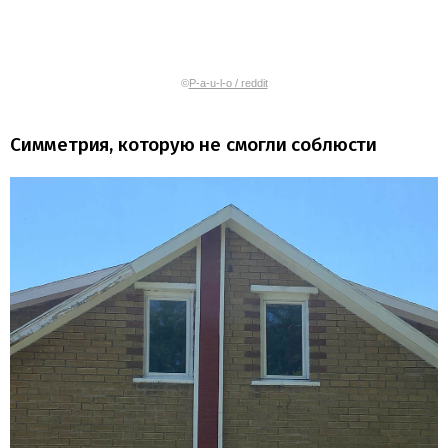
©
P-a-u-l-o / reddit
Симметрия, которую не смогли соблюсти