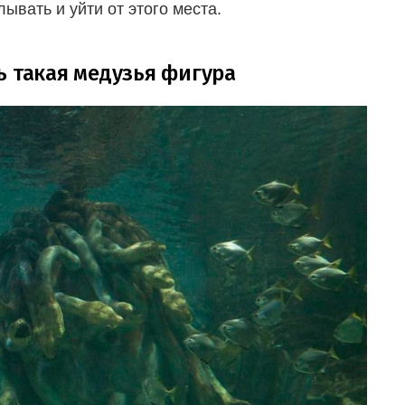
вать и уйти от этого места.
ь такая медузья фигура