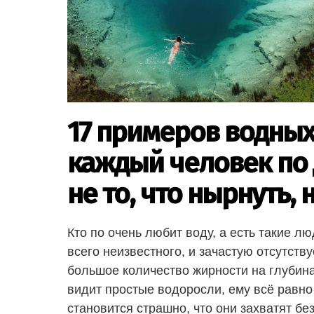
17 примеров водных
каждый человек по
не то, что нырнуть,
Кто по очень любит воду, а есть такие лю
всего неизвестного, и зачастую отсутству
большое количество жирности на глубина
видит простые водоросли, ему всё равно 
становится страшно, что они захватят бе