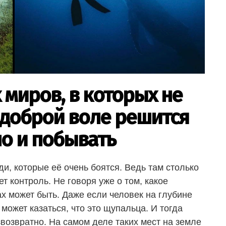
 миров, в которых не
 доброй воле решится
 но и побывать
ди, которые её очень боятся. Ведь там столько
ет контроль. Не говоря уже о том, какое
х может быть. Даже если человек на глубине
может казаться, что это щупальца. И тогда
звозвратно. На самом деле таких мест на земле