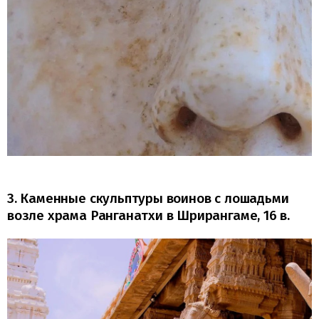
3. Каменные скульптуры воинов с лошадьми
возле храма Ранганатхи в Шрирангаме, 16 в.