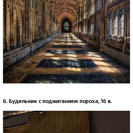
6. Будильник с поджиганием пороха, 16 в.