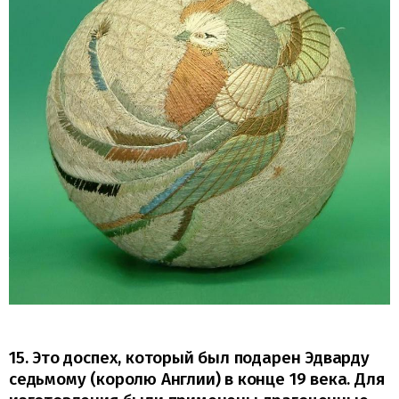
15. Это доспех, который был подарен Эдварду
седьмому (королю Англии) в конце 19 века. Для