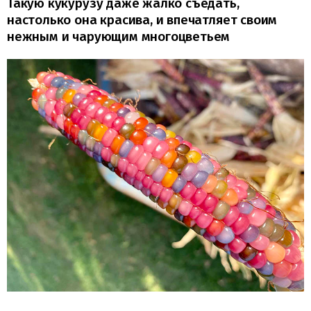
Такую кукурузу даже жалко съедать,
настолько она красива, и впечатляет своим
нежным и чарующим многоцветьем