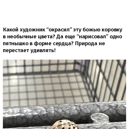
Какой художник “окрасил” эту божью коровку
в необычные цвета? Да еще “нарисовал” одно
пятнышко в форме сердца? Природа не
перестает удивлять!