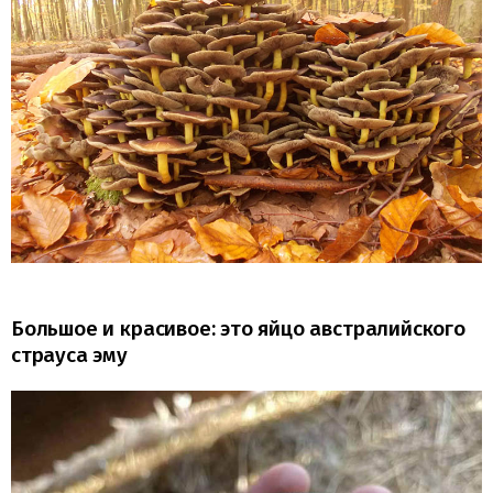
Большое и красивое: это яйцо австралийского
страуса эму