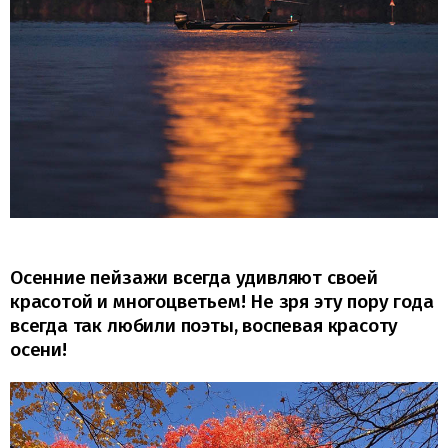
Осенние пейзажи всегда удивляют своей
красотой и многоцветьем! Не зря эту пору года
всегда так любили поэты, воспевая красоту
осени!