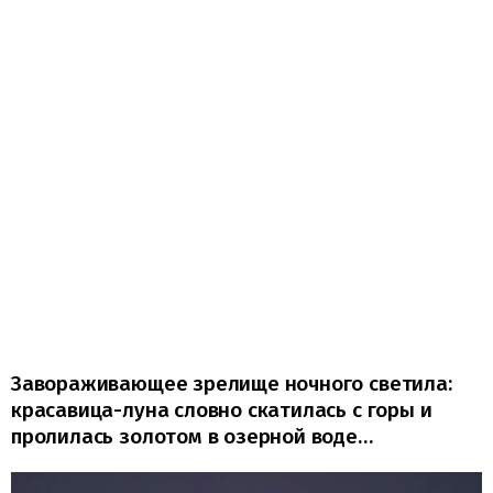
Завораживающее зрелище ночного светила:
красавица-луна словно скатилась с горы и
пролилась золотом в озерной воде…