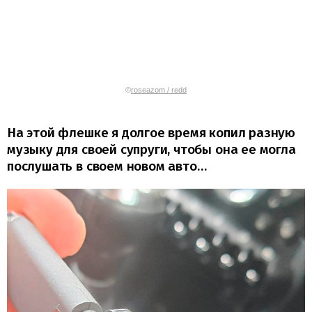
©
roseazom / redd
На этой флешке я долгое время копил разную
музыку для своей супруги, чтобы она ее могла
послушать в своем новом авто…