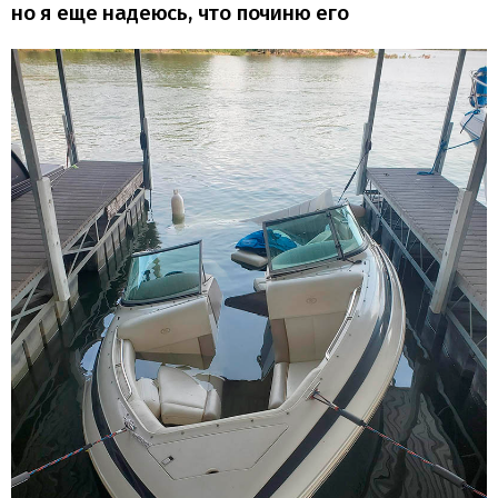
но я еще надеюсь, что починю его