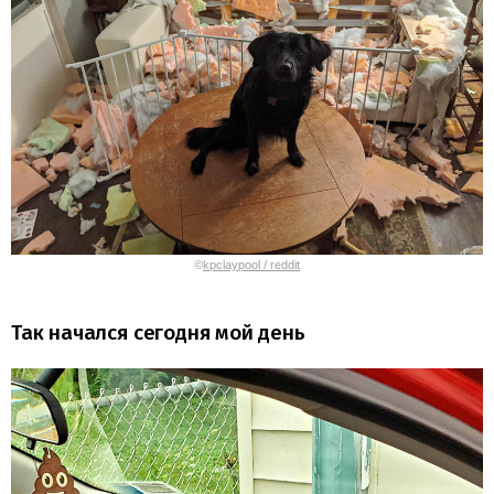
©
kpclaypool / reddit
Так начался сегодня мой день