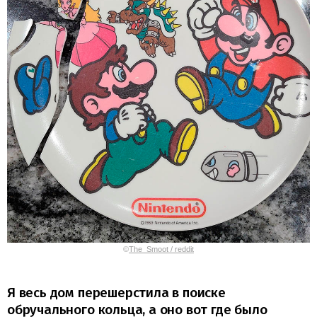
©
The_Smoot / reddit
Я весь дом перешерстила в поиске
обручального кольца, а оно вот где было