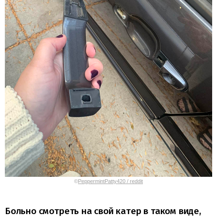
©
PeppermintPatty420 / reddit
Больно смотреть на свой катер в таком виде,