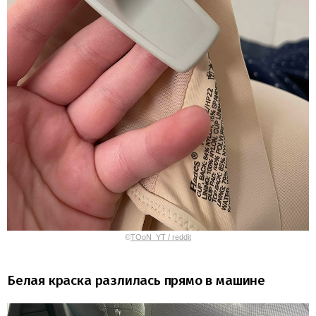
©
TOoN_YT / reddit
Белая краска разлилась прямо в машине