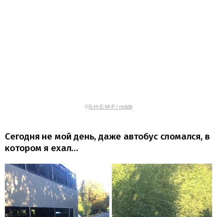
©
S-H-E-M-P / reddit
Сегодня не мой день, даже автобус сломался, в
котором я ехал…