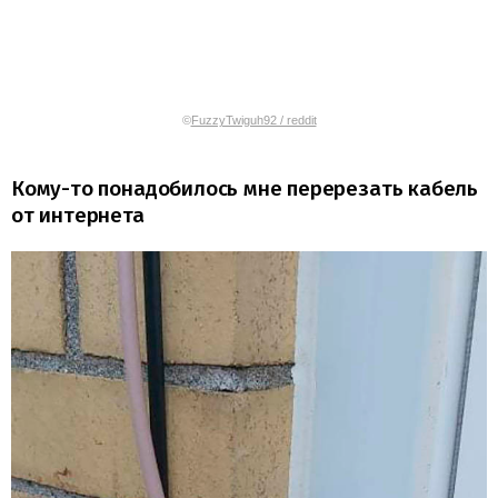
©
FuzzyTwiguh92 / reddit
Кому-то понадобилось мне перерезать кабель
от интернета