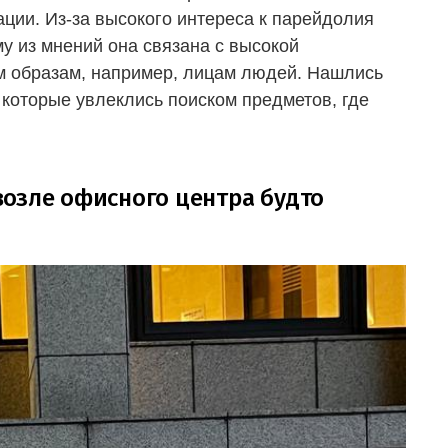
ии. Из-за высокого интереса к парейдолия
у из мнений она связана с высокой
м образам, например, лицам людей. Нашлись
 которые увлеклись поиском предметов, где
озле офисного центра будто