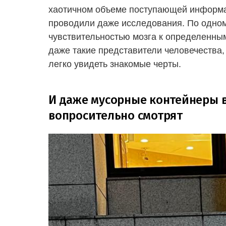
хаотичном объеме поступающей информац
проводили даже исследования. По одном
чувствительностью мозга к определенны
даже такие представители человечества,
легко увидеть знакомые черты.
И даже мусорные контейнеры в
вопросительно смотрят