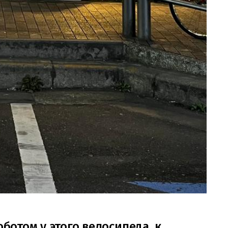
оботом у этого велосипеда, к