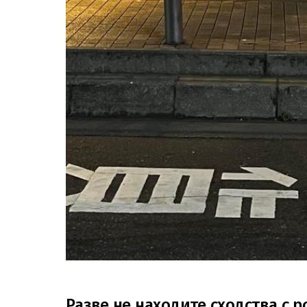
Разве не находите сходства с р