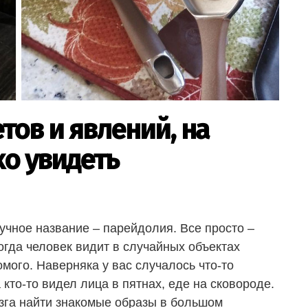
тов и явлений, на
о увидеть
учное название – парейдолия. Все просто –
огда человек видит в случайных объектах
мого. Наверняка у вас случалось что-то
 кто-то видел лица в пятнах, еде на сковороде.
зга найти знакомые образы в большом