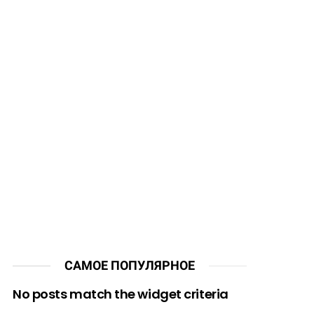
САМОЕ ПОПУЛЯРНОЕ
No posts match the widget criteria