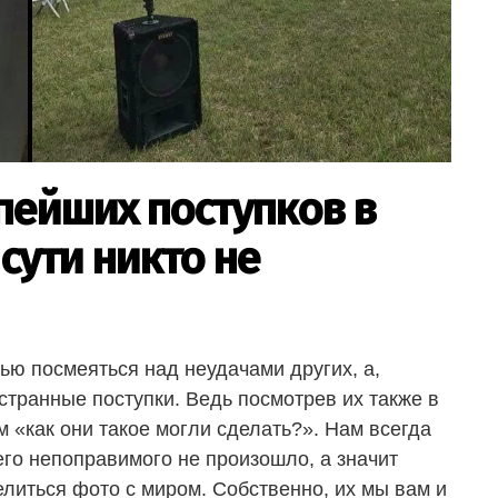
пейших поступков в
 сути никто не
ю посмеяться над неудачами других, а,
 странные поступки. Ведь посмотрев их также в
 «как они такое могли сделать?». Нам всегда
его непоправимого не произошло, а значит
елиться фото с миром. Собственно, их мы вам и