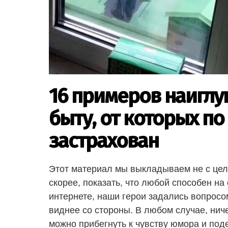
16 примеров наиглу
быту, от которых по
застрахован
Этот материал мы выкладываем не с цель
скорее, показать, что любой способен на
интернете, наши герои задались вопросом
виднее со стороны. В любом случае, нич
можно прибегнуть к чувству юмора и под