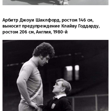
Арбитр Джоуи Шаклфорд, ростом 146 см,
выносит предупреждение Клайву Годдарду,
ростом 206 см, Англия, 1980-й