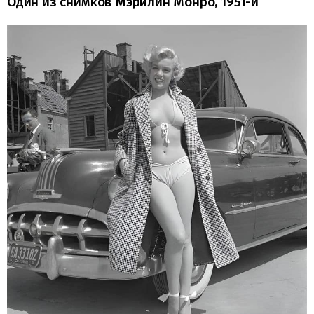
Один из снимков Мэрилин Монро, 1951-й