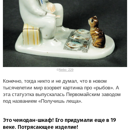
©
Nebo_229
Конечно, тогда никто и не думал, что в новом
тысячелетии мир взорвет картинка про «рыбов». А
эта статуэтка выпускалась Первомайским заводом
под названием «Получишь леща».
Это чемодан-шкаф! Его придумали еще в 19
веке. Потрясающее изделие!