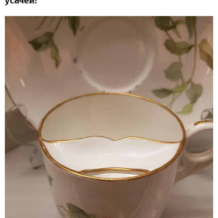
усачей!