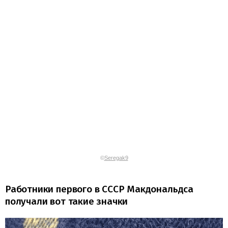
©
Seregak9
Работники первого в СССР Макдональдса
получали вот такие значки