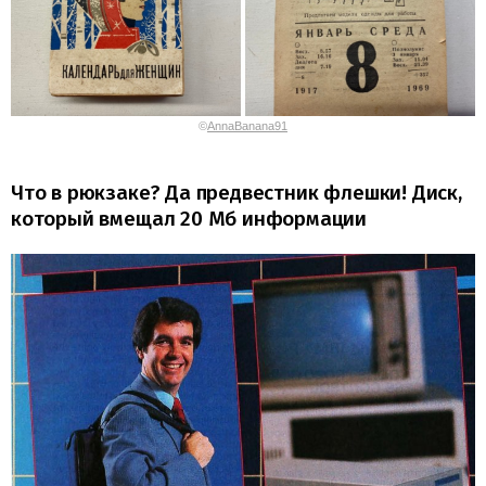
©
AnnaBanana91
Что в рюкзаке? Да предвестник флешки! Диск,
который вмещал 20 Мб информации