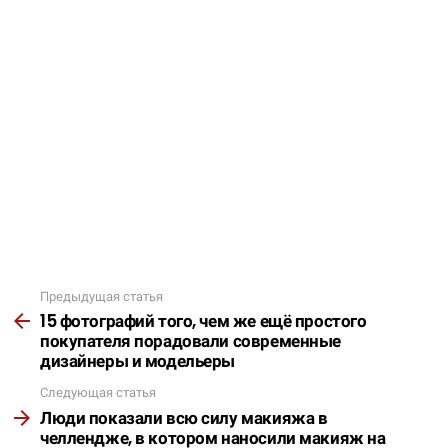
Предыдущая статья
Подробнее
15 фотографий того, чем же ещё простого
покупателя порадовали современные
дизайнеры и модельеры
Следующая статья
Люди показали всю силу макияжа в
челлендже, в котором наносили макияж на