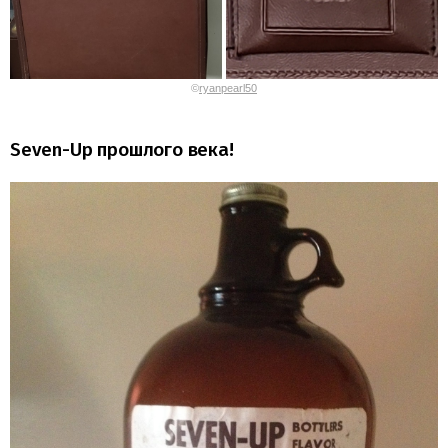
©
ryanpearl50
Seven-Up прошлого века!