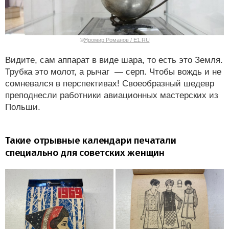
©
Яромир Романов / E1.RU
Видите, сам аппарат в виде шара, то есть это Земля.
Трубка это молот, а рычаг — серп. Чтобы вождь и не
сомневался в перспективах! Своеобразный шедевр
преподнесли работники авиационных мастерских из
Польши.
Такие отрывные календари печатали
специально для советских женщин