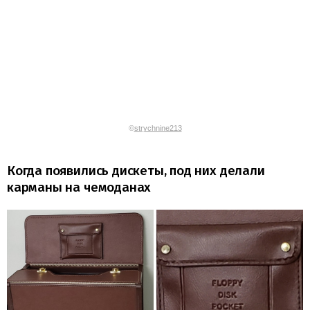
©
strychnine213
Когда появились дискеты, под них делали
карманы на чемоданах