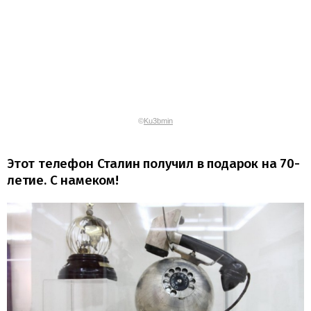
©
Ku3bmin
Этот телефон Сталин получил в подарок на 70-
летие. С намеком!