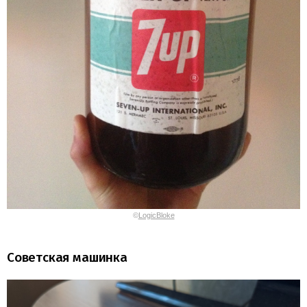
©
LogicBloke
Советская машинка