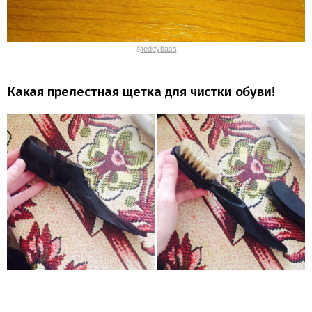
©
teddybass
Какая прелестная щетка для чистки обуви!