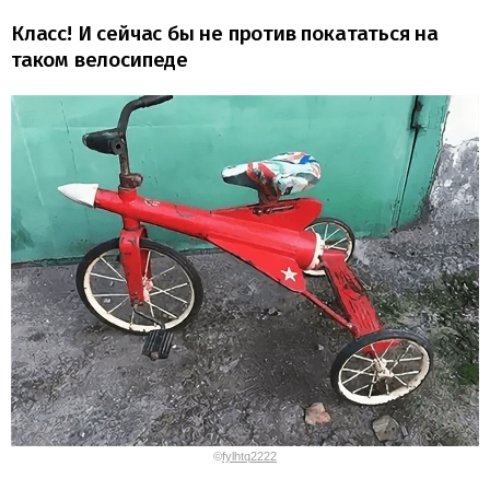
Класс! И сейчас бы не против покататься на
таком велосипеде
©
fylhtq2222