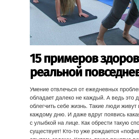
15 примеров здоро
реальной повседне
Умение отвлечься от ежедневных пробле
обладает далеко не каждый. А ведь это 
облегчить себе жизнь. Такие люди живут 
каждому дню. И даже вдруг появись кака
с улыбкой на лице. Как обрести такую сп
существует! Кто-то уже рождается «пофиг