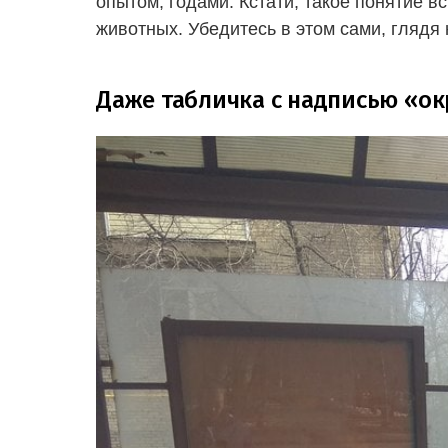
опытом, годами. Кстати, такое понятие в
животных. Убедитесь в этом сами, глядя 
Даже табличка с надписью «ок