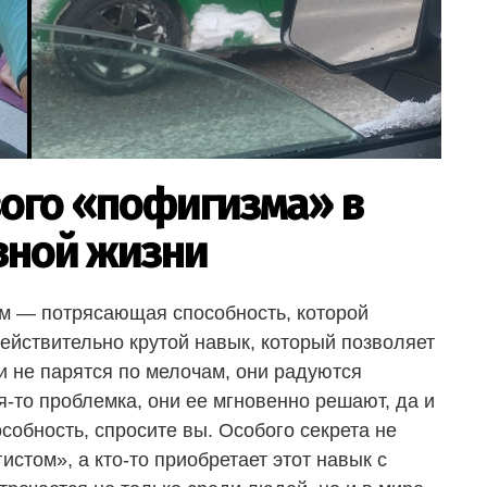
вого «пофигизма» в
вной жизни
м — потрясающая способность, которой
действительно крутой навык, который позволяет
и не парятся по мелочам, они радуются
я-то проблемка, они ее мгновенно решают, да и
особность, спросите вы. Особого секрета не
истом», а кто-то приобретает этот навык с