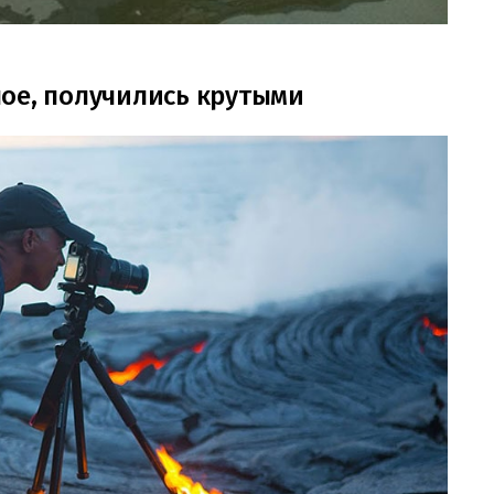
ое, получились крутыми