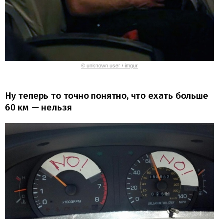
© unknown user / imgur
Ну теперь то точно понятно, что ехать больше
60 км — нельзя