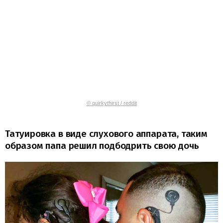
© quirkythirst / reddit
Татуировка в виде слухового аппарата, таким
образом папа решил подбодрить свою дочь