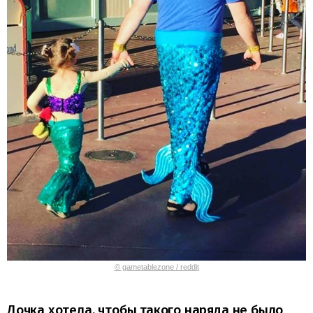
© gametablezone / reddit
Дочка хотела, чтобы такого наряда не было