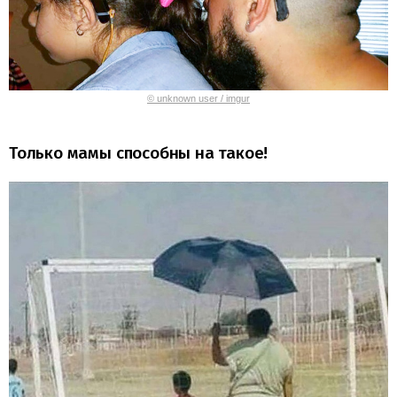
© unknown user / imgur
Только мамы способны на такое!