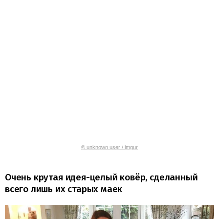
© unknown user / imgur
Очень крутая идея-целый ковёр, сделанный
всего лишь их старых маек