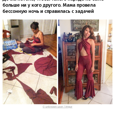
больше ни у кого другого. Мама провела
бессонную ночь и справилась с задачей
© unknown user / imgur