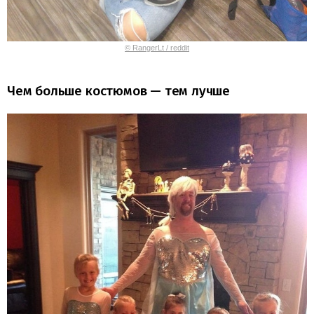
© RangerLt / reddit
Чем больше костюмов — тем лучше