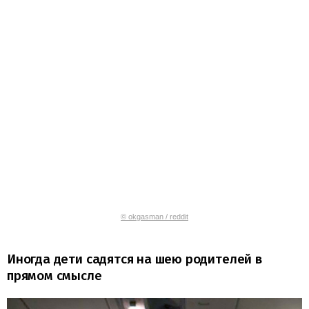
© okgasman / reddit
Иногда дети садятся на шею родителей в
прямом смысле