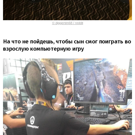
© diggertim68 / reddit
На что не пойдешь, чтобы сын смог поиграть во
взрослую компьютерную игру