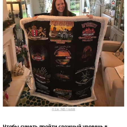
© Liv_NB / reddit
Чтобы суметь пройти сложный уровень в