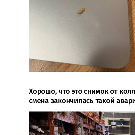
Хорошо, что это снимок от колл
смена закончилась такой авар