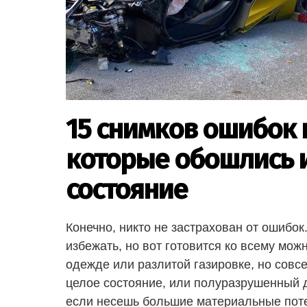
15 снимков ошибок 
которые обошлись и
состояние
Конечно, никто не застрахован от ошибок.
избежать, но вот готовится ко всему можн
одежде или разлитой газировке, но совс
целое состояние, или полуразрушенный д
если несешь большие материальные поте