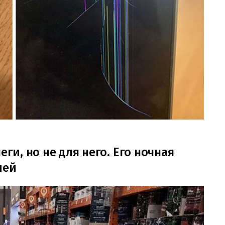
еги, но не для него. Его ночная
ией