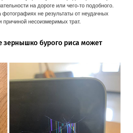
ательности на дороге или чего-то подобного.
На фотографиях не результаты от неудачных
ли причиной несоизмеримых трат.
е зернышко бурого риса может