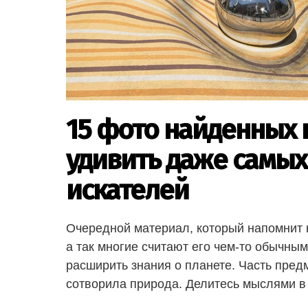
15 фото найденных 
удивить даже самы
искателей
Очередной материал, который напомнит в
а так многие считают его чем-то обычны
расширить знания о планете. Часть пред
сотворила природа. Делитесь мыслями в