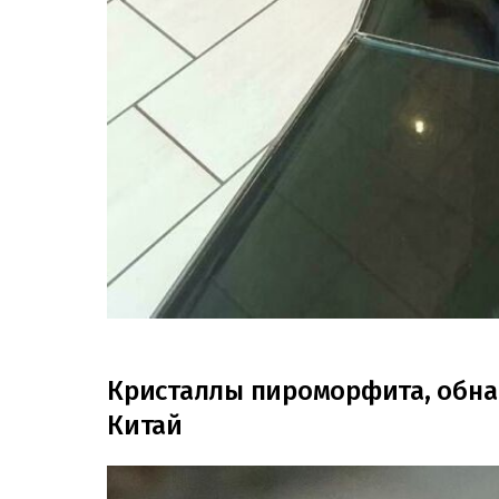
Кристаллы пироморфита, обна
Китай