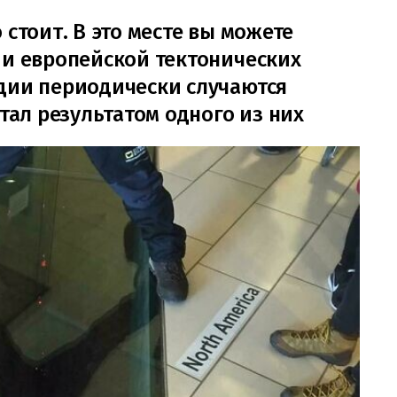
 стоит. В это месте вы можете
 и европейской тектонических
дии периодически случаются
стал результатом одного из них