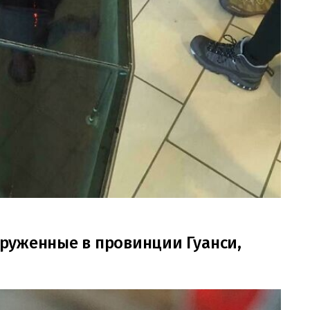
руженные в провинции Гуанси,