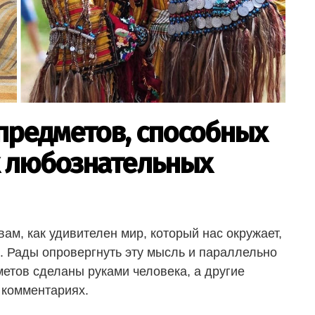
предметов, способных
х любознательных
ам, как удивителен мир, который нас окружает,
м. Рады опровергнуть эту мысль и параллельно
метов сделаны руками человека, а другие
 комментариях.