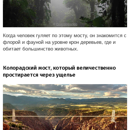
©
Ecocompanion
Когда человек гуляет по этому мосту, он знакомится с
флорой и фауной на уровне крон деревьев, где и
обитает большинство животных.
Колорадский мост, который величественно
простирается через ущелье