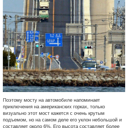
©
Laughingsquid
Поэтому мосту на автомобиле напоминает
приключения на американских горках, только
визуально этот мост кажется с очень крутым
подъемом, но на самом деле его уклон небольшой и
составляет около 6%. Его высота составляет более