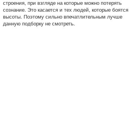
строения, при взгляде на которые можно потерять
сознание. Это касается и тех людей, которые боятся
высоты. Поэтому сильно впечатлительным лучше
данную подборку не смотреть.