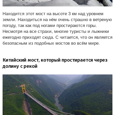
©
World citizen trail
Находится этот мост на высоте 3 км над уровнем
земли. Находиться на нём очень страшно в ветреную
погоду, так как под ногами простираются горы.
Несмотря на все страхи, многие туристы и лыжники
ежегодно приходят сюда. С читается, что он является
безопасным из подобных мостов во всём мире.
Китайский мост, который простирается через
долину с рекой