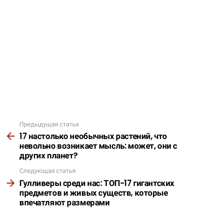
Предыдущая статья
Подробнее
17 настолько необычных растений, что
невольно возникает мысль: может, они с
других планет?
Следующая статья
Гулливеры среди нас: ТОП-17 гигантских
предметов и живых существ, которые
впечатляют размерами