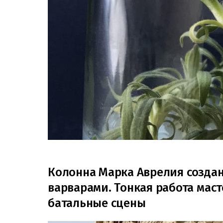
Колонна Марка Аврелия создана
варварами. Тонкая работа мас
батальные сцены