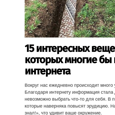
15 интересных веще
которых многие бы 
интернета
Вокруг нас ежедневно происходит много 
Благодаря интернету информация стала д
невозможно выбрать что-то для себя. В 
которые наверняка повысят эрудицию. На
знал!», что удивит ваше окружение.