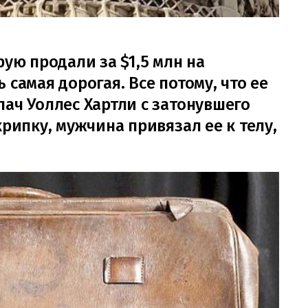
рую продали за $1,5 млн на
 самая дорогая. Все потому, что ее
ач Уоллес Хартли с затонувшего
крипку, мужчина привязал ее к телу,