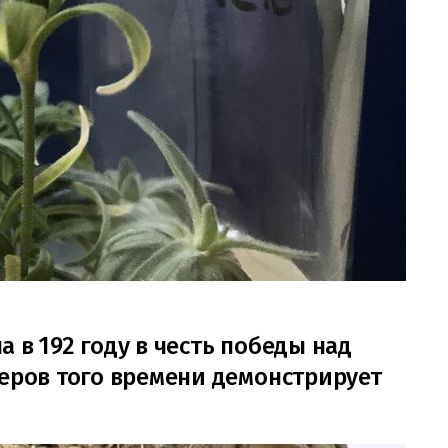
 в 192 году в честь победы над
теров того времени демонстрирует