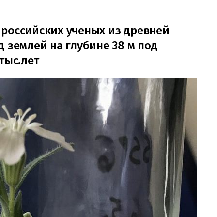
российских ученых из древней
 землей на глубине 38 м под
тыс.лет