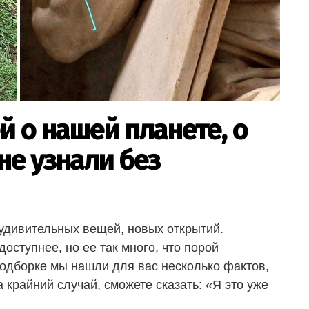
й о нашей планете, о
не узнали без
удивительных вещей, новых открытий.
оступнее, но ее так много, что порой
подборке мы нашли для вас несколько фактов,
 крайний случай, сможете сказать: «Я это уже