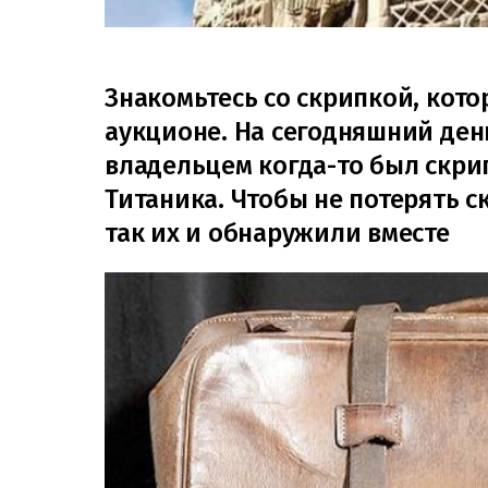
Знакомьтесь со скрипкой, кото
аукционе. На сегодняшний день
владельцем когда-то был скрип
Титаника. Чтобы не потерять с
так их и обнаружили вместе