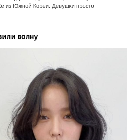
Хе из Южной Кореи. Девушки просто
вили волну