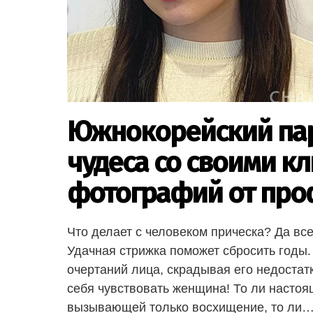
Южнокорейский пар
чудеса со своими кл
фотографий от пр
Что делает с человеком прическа? Да все
Удачная стрижка поможет сбросить годы
очертаний лица, скрадывая его недостатк
себя чувствовать женщина! То ли насто
вызывающей только восхищение, то ли… 