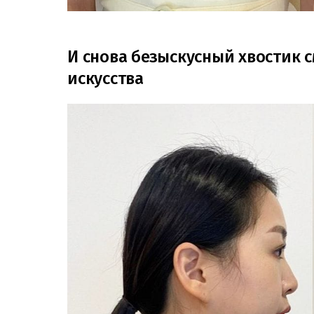
И снова безыскусный хвостик 
искусства