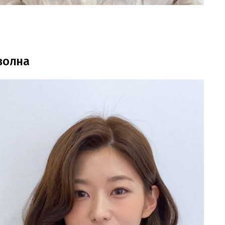
волна