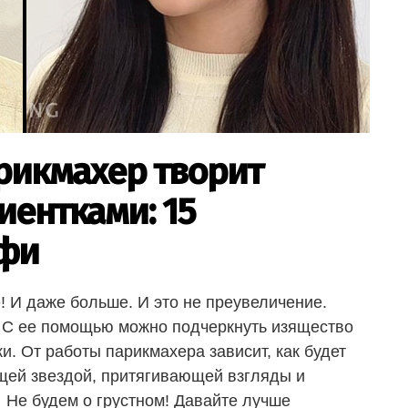
икмахер творит
иентками: 15
офи
! И даже больше. И это не преувеличение.
. С ее помощью можно подчеркнуть изящество
и. От работы парикмахера зависит, как будет
ящей звездой, притягивающей взгляды и
Не будем о грустном! Давайте лучше