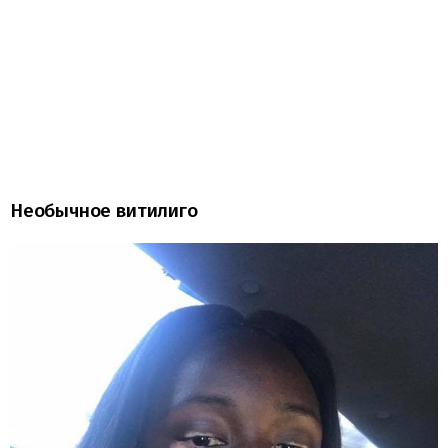
Необычное витилиго