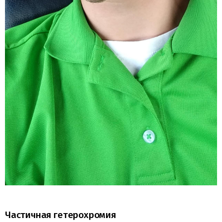
Частичная гетерохромия