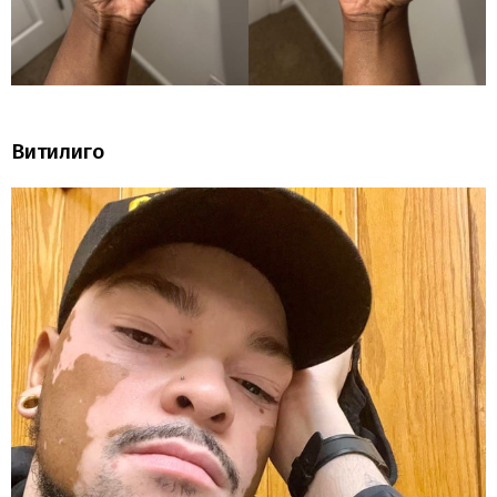
Витилиго