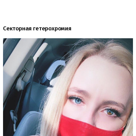
Секторная гетерохромия