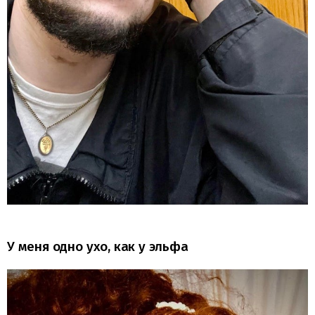
У меня одно ухо, как у эльфа