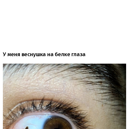
У меня веснушка на белке глаза