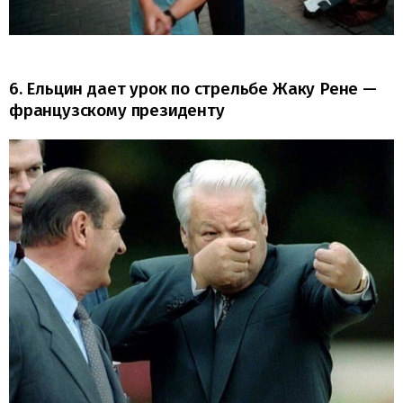
6. Ельцин дает урок по стрельбе Жаку Рене —
французскому президенту