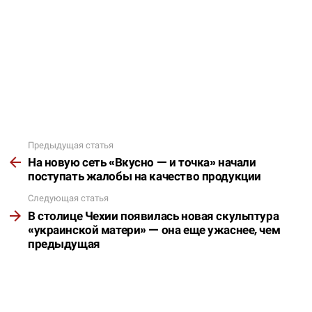
Предыдущая статья
Подробнее
На новую сеть «Вкусно — и точка» начали
поступать жалобы на качество продукции
Следующая статья
В столице Чехии появилась новая скульптура
«украинской матери» — она еще ужаснее, чем
предыдущая