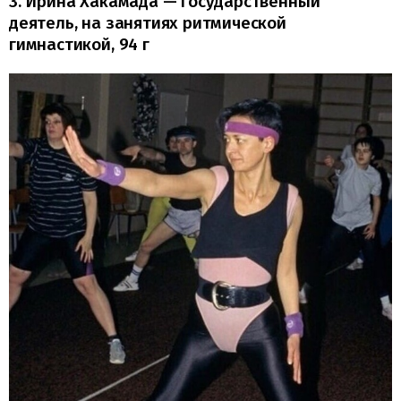
3. Ирина Хакамада — государственный
деятель, на занятиях ритмической
гимнастикой, 94 г