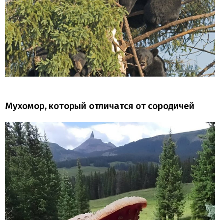
Мухомор, который отличатся от сородичей