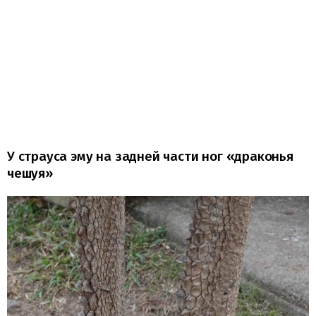
У страуса эму на задней части ног «драконья
чешуя»