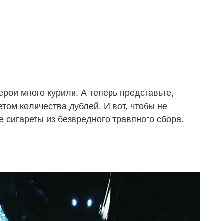
рои много курили. А теперь представьте,
етом количества дублей. И вот, чтобы не
е сигареты из безвредного травяного сбора.