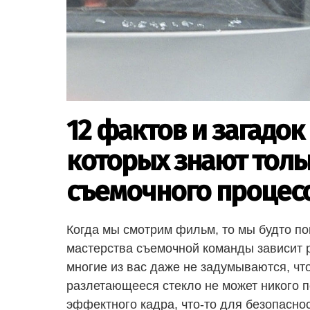
12 фактов и загадок
которых знают толь
съемочного процес
Когда мы смотрим фильм, то мы будто по
мастерства съемочной команды зависит р
многие из вас даже не задумываются, что 
разлетающееся стекло не может никого п
эффектного кадра, что-то для безопасно