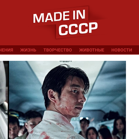
ЧЕНИЯ
ЖИЗНЬ
ТВОРЧЕСТВО
ЖИВОТНЫЕ
НОВОСТИ