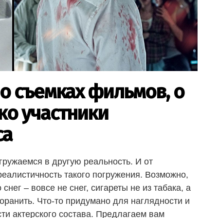
 о съемках фильмов, о
ко участники
са
гружаемся в другую реальность. И от
еалистичность такого погружения. Возможно,
снег – вовсе не снег, сигареты не из табака, а
оранить. Что-то придумано для наглядности и
сти актерского состава. Предлагаем вам