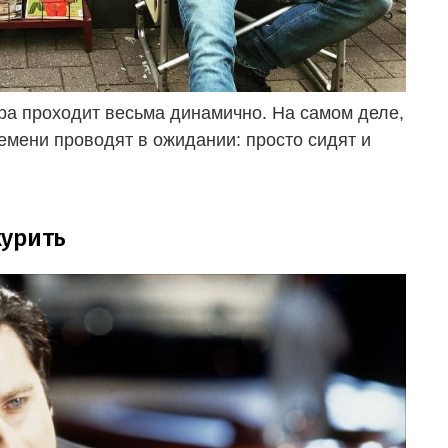
ера проходит весьма динамично. На самом деле,
ремени проводят в ожидании: просто сидят и
курить