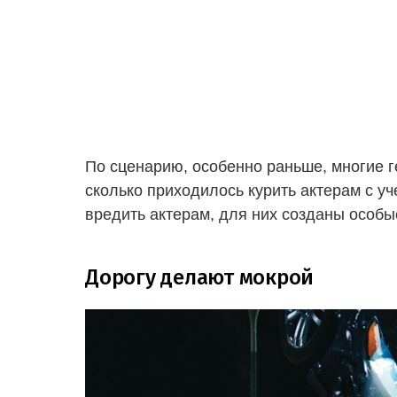
По сценарию, особенно раньше, многие ге
сколько приходилось курить актерам с уч
вредить актерам, для них созданы особы
Дорогу делают мокрой