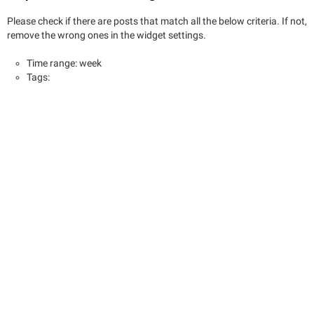
Please check if there are posts that match all the below criteria. If not,
remove the wrong ones in the widget settings.
Time range: week
Tags: