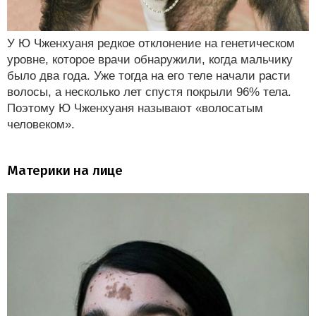
У Ю Чженхуаня редкое отклонение на генетическом
уровне, которое врачи обнаружили, когда мальчику
было два года. Уже тогда на его теле начали расти
волосы, а несколько лет спустя покрыли 96% тела.
Поэтому Ю Чженхуаня называют «волосатым
человеком».
Материки на лице