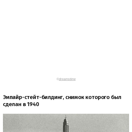
©
dreamstime
Эмпайр-стейт-билдинг, снимок которого был
сделан в 1940