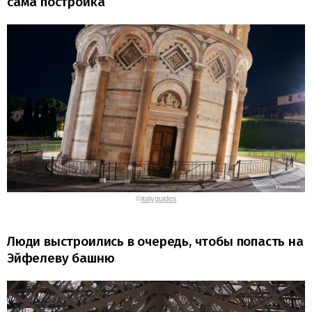
сама постройка
©
italyguides
Люди выстроились в очередь, чтобы попасть на
Эйфелеву башню