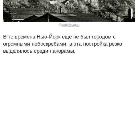
©
gettyimages
В те времена Нью-Йорк ещё не был городом с
огромными небоскребами, а эта постройка резко
выделялось среди панорамы.