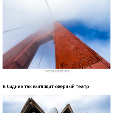
©
cdrin/Shutterstock
В Сиднее так выглядит оперный театр