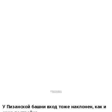
©
temples
У Пизанской башни вход тоже наклонен, как и