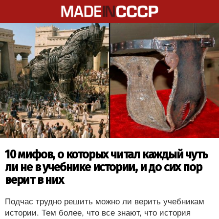
10 мифов, о которых читал каждый чуть
ли не в учебнике истории, и до сих пор
верит в них
Подчас трудно решить можно ли верить учебникам
истории. Тем более, что все знают, что история