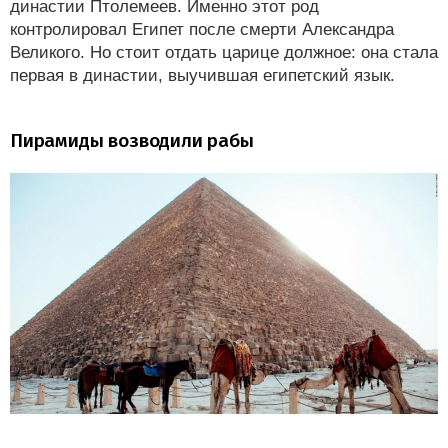
династии Птолемеев. Именно этот род
контролировал Египет после смерти Александра
Великого. Но стоит отдать царице должное: она стала
первая в династии, выучившая египетский язык.
Пирамиды возводили рабы