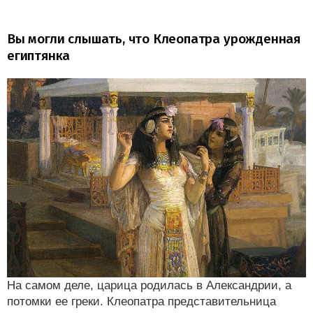
Вы могли слышать, что Клеопатра урожденная
египтянка
На самом деле, царица родилась в Александрии, а
потомки ее греки. Клеопатра представительница